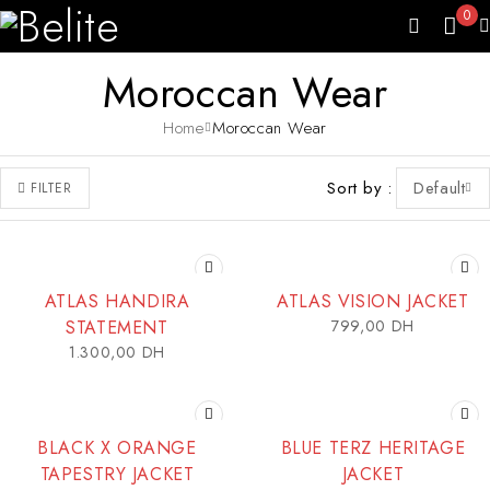
0
Moroccan Wear
Home
Moroccan Wear
Sort by
Default
FILTER
ATLAS HANDIRA
ATLAS VISION JACKET
STATEMENT
799,00
DH
1.300,00
DH
BLACK X ORANGE
BLUE TERZ HERITAGE
TAPESTRY JACKET
JACKET